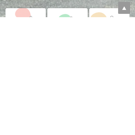
外 来
入 院
面 会
Ambulatory
Hospitalization
Visit
通所リハビリ
居宅介護支援
採用情報
Day Care Rehabilitation
HOME Care Support
Recruit
新着情報
NEWS
現在、お知らせはありません。